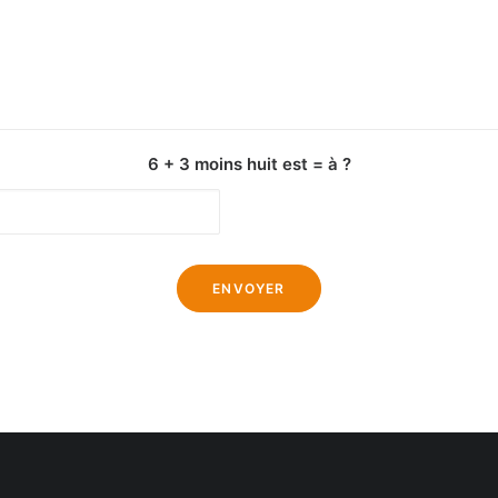
6 + 3 moins huit est = à ?
Alternative: