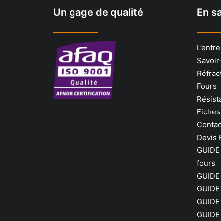
Un gage de qualité
En sa
L’entre
Savoir-
Réfrac
Fours
Résist
Fiches
Contac
Devis 
GUIDE 
fours
GUIDE 
GUIDE 
GUIDE 
GUIDE 