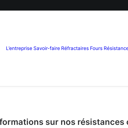
L’entreprise
Savoir-faire
Réfractaires
Fours
Résistanc
nformations sur nos résistances 