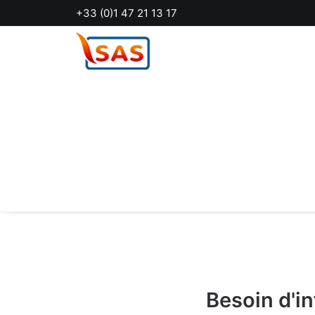
Panneau de gestion des cookies
+33 (0)1 47 21 13 17
Besoin d'i