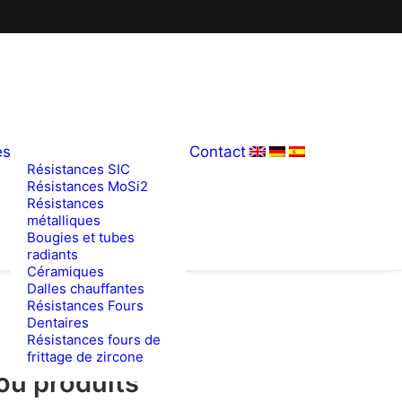
es
Contact
Résistances SIC
Résistances MoSi2
Résistances
métalliques
Bougies et tubes
radiants
Céramiques
Dalles chauffantes
Résistances Fours
Dentaires
Résistances fours de
frittage de zircone
ou produits