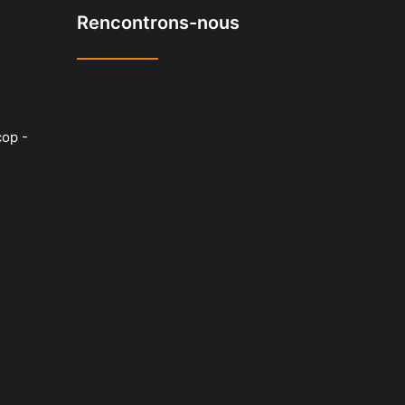
Rencontrons-nous
cop -