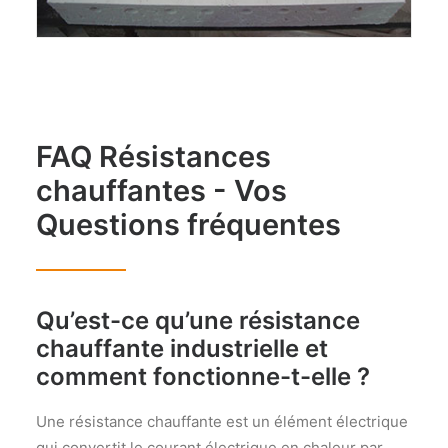
FAQ Résistances
chauffantes - Vos
Questions fréquentes
Qu’est-ce qu’une résistance
chauffante industrielle et
comment fonctionne-t-elle ?
Une résistance chauffante est un élément électrique
qui convertit le courant électrique en chaleur par