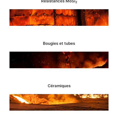
Résistances MoSi
2
Bougies et tubes
Céramiques