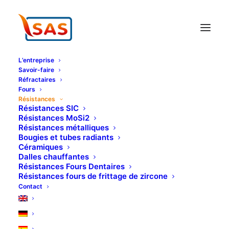
Panneau de gestion des cookies
L’entreprise
Savoir-faire
Réfractaires
Fours
Résistances
Résistances SIC
Résistances MoSi2
Résistances métalliques
Bougies et tubes radiants
Céramiques
Dalles chauffantes
Résistances Fours Dentaires
Résistances fours de frittage de zircone
Contact