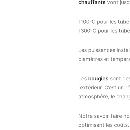
chauffants
vont jusqu
1100°C pour les
tube
1300°C pour les
tube
Les puissances instal
diamètres et tempéra
Les
bougies
sont des
l’extérieur. C’est un
atmosphère, le chang
Notre savoir-faire n
optimisant les coûts.