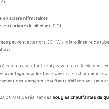
’à :
s en aciers réfractaires
s en carbure de silicium
(SiC)
lées peuvent atteindre 30 KW / mètre linéaire de tub
tures.
 éléments chauffants qui peuvent être facilement ex
 réel avantage pour les fours devant fonctionner en co
ement des éléments chauffants s’effectuant sans arrêt
ous permet de réaliser des
bougies chauffantes de qu