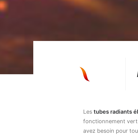
Les
tubes radiants é
fonctionnement verti
avez besoin pour tous