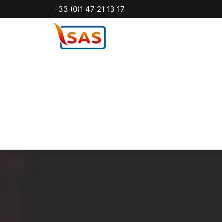
Panneau de gestion des cookies
+33 (0)1 47 21 13 17