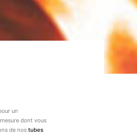
pour un
r mesure dont vous
tions de nos
tubes