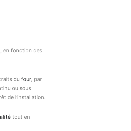
e, en fonction des
traits du
four
, par
ntinu ou sous
 de l’installation.
alité
tout en